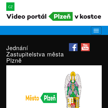
CZ
Jednání
Zastupitelstva města
Plzně