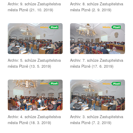
Archiv: 9. schůze Zastupitelstva
Archiv: 8. schůze Zastupitelstva
města Plzně (21. 10. 2019)
města Plzně (2. 9. 2019)
Archiv: 5. schůze Zastupitelstva
Archiv: 7. schůze Zastupitelstva
města Plzně (13. 5. 2019)
města Plzně (17. 6. 2019)
Archiv: 4. schůze Zastupitelstva
Archiv: 3. schůze Zastupitelstva
města Plzně (18. 3. 2019)
města Plzně (7. 2. 2019)