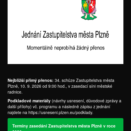
Nejbližší přímý přenos:
34. schůze Zastupitelstva města
Plzně, 10. 9. 2026 od 9:00 hod., v zasedací síni městské
radnice.
Podkladové materiály
(návrhy usnesení, důvodové zprávy a
další přílohy) vč. programu a následně zápisu z jednání
najdete na
https://usneseni.plzen.eu/podklady
.
Termíny zasedání Zastupitelstva města Plzně v roce