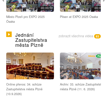
00:00:58
00:00:58
Město Plzeň pro EXPO 2025
Pilsen at EXPO 2025 Osaka
Ósaka
Jednání
zobrazit všechna videa
83
Zastupitelstva
města Plzně
Online přenos: 34. schůze
Archiv: 33. schůze Zastupitelstva
Zastupitelstva města Plzně
města Plzně (11. 6. 2026)
(10.9.2026)