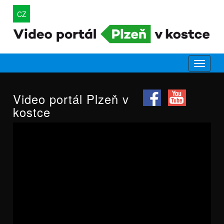
CZ
Video portál Plzeň v
kostce