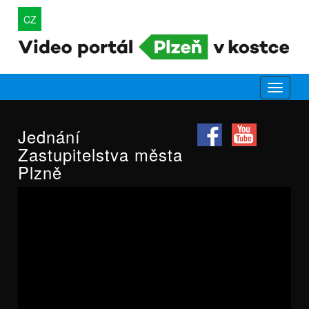
CZ
Jednání
Zastupitelstva města
Plzně