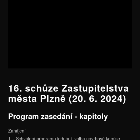
16. schůze Zastupitelstva
města Plzně (20. 6. 2024)
Program zasedání - kapitoly
Zahájení
1. - Schválení programu jednání, volba návrhové komise,