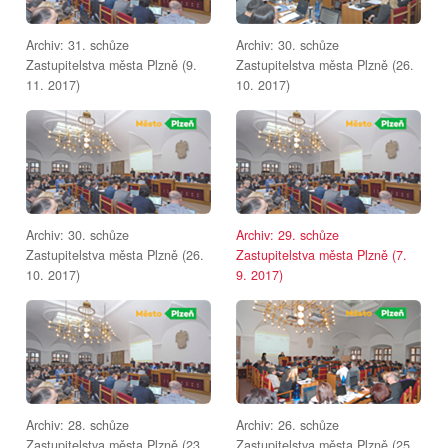
Archiv: 31. schůze
Archiv: 30. schůze
Zastupitelstva města Plzně (9.
Zastupitelstva města Plzně (26.
11. 2017)
10. 2017)
Archiv: 30. schůze
Archiv: 29. schůze
Zastupitelstva města Plzně (26.
Zastupitelstva města Plzně (7.
10. 2017)
9. 2017)
Archiv: 28. schůze
Archiv: 26. schůze
Zastupitelstva města Plzně (23.
Zastupitelstva města Plzně (25.