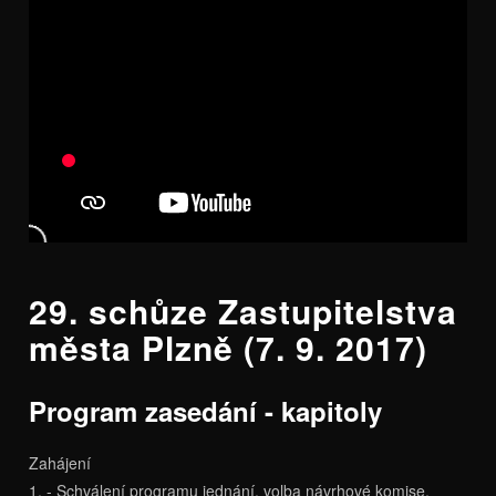
29. schůze Zastupitelstva
města Plzně (7. 9. 2017)
Program zasedání - kapitoly
Zahájení
1. - Schválení programu jednání, volba návrhové komise,