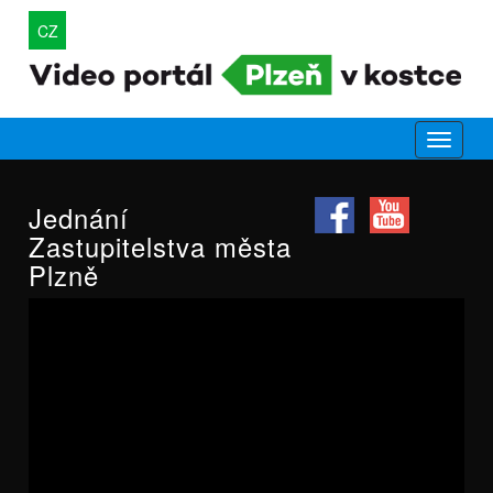
CZ
Jednání
Zastupitelstva města
Plzně