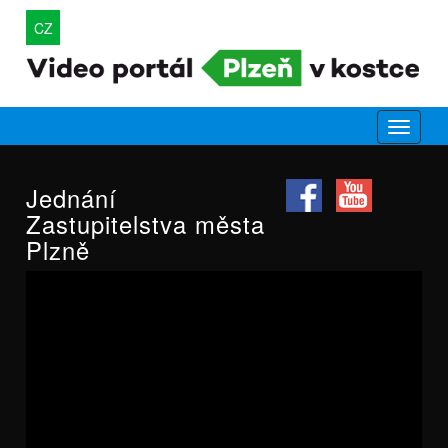
CZ
Jednání
Zastupitelstva města
Plzně