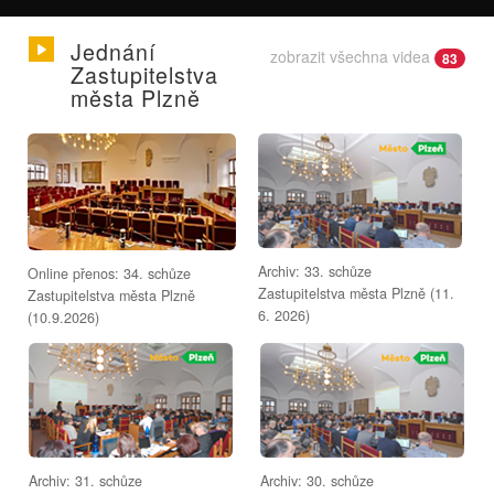
Jednání
zobrazit všechna videa
83
Zastupitelstva
města Plzně
Archiv: 33. schůze
Online přenos: 34. schůze
Zastupitelstva města Plzně (11.
Zastupitelstva města Plzně
6. 2026)
(10.9.2026)
Archiv: 31. schůze
Archiv: 30. schůze