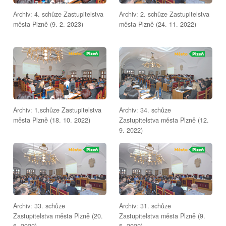
Archiv: 4. schůze Zastupitelstva
Archiv: 2. schůze Zastupitelstva
města Plzně (9. 2. 2023)
města Plzně (24. 11. 2022)
Archiv: 1.schůze Zastupitelstva
Archiv: 34. schůze
města Plzně (18. 10. 2022)
Zastupitelstva města Plzně (12.
9. 2022)
Archiv: 33. schůze
Archiv: 31. schůze
Zastupitelstva města Plzně (20.
Zastupitelstva města Plzně (9.
6. 2022)
5. 2022)