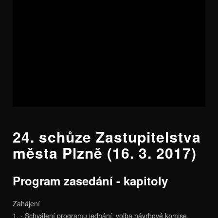
24. schůze Zastupitelstva
města Plzně (16. 3. 2017)
Program zasedání - kapitoly
Zahájení
1. - Schválení programu jednání, volba návrhové komise,