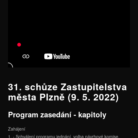
31. schůze Zastupitelstva
města Plzně (9. 5. 2022)
Program zasedání - kapitoly
Zahájení
1. - Schválení programu jednání, volba návrhové komise,