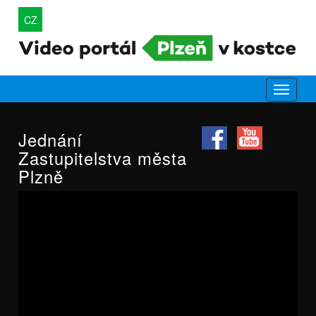
CZ
Jednání
Zastupitelstva města
Plzně