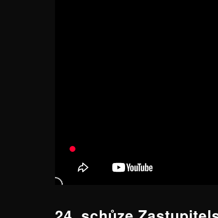
24. schůze Zastupitels