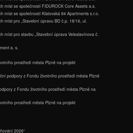
cích míst se společností FIDUROCK Core Assets a.s.
ch míst se společností Klatovská 84 Apartments s.r.o.
ch míst pro „Stavební úpravu BD č.p. 18/16, ul.
ch míst pro stavbu „Stavební úprava Veleslavínova č.
ment a. s.
votního prostředí města Plzně na projekt
nční podpory z Fondu životního prostředí města Plzně
podpory z Fondu životního prostředí města Plzně na
votního prostředí města Plzně na projekt
eňování 2026“