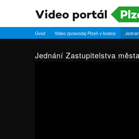
Úvod
Video zpravodaj Plzeň v kostce
Jednán
Jednání Zastupitelstva měst