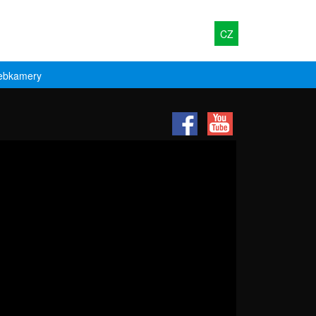
CZ
bkamery