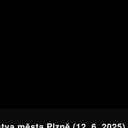
tva města Plzně (12. 6. 2025)