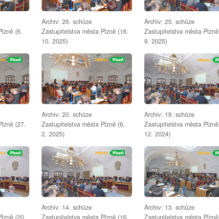
Archiv: 26. schůze
Archiv: 25. schůze
Plzně (6.
Zastupitelstva města Plzně (16.
Zastupitelstva města Plzně
10. 2025)
9. 2025)
Archiv: 20. schůze
Archiv: 19. schůze
Plzně (27.
Zastupitelstva města Plzně (6.
Zastupitelstva města Plzně
2. 2025)
12. 2024)
Archiv: 14. schůze
Archiv: 13. schůze
Plzně (20.
Zastupitelstva města Plzně (16.
Zastupitelstva města Plzně