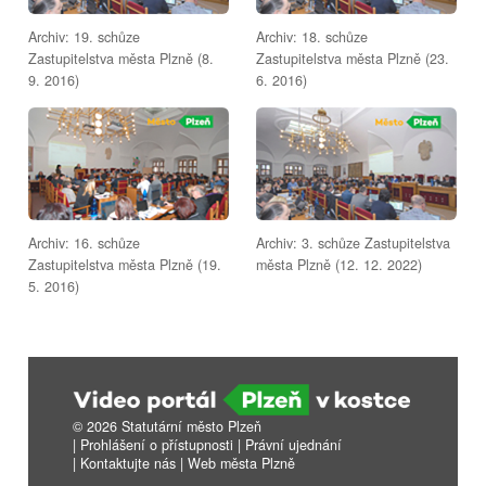
Archiv: 19. schůze
Archiv: 18. schůze
Zastupitelstva města Plzně (8.
Zastupitelstva města Plzně (23.
9. 2016)
6. 2016)
Archiv: 16. schůze
Archiv: 3. schůze Zastupitelstva
Zastupitelstva města Plzně (19.
města Plzně (12. 12. 2022)
5. 2016)
© 2026 Statutární město Plzeň
|
Prohlášení o přístupnosti
|
Právní ujednání
|
Kontaktujte nás
|
Web města Plzně