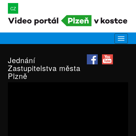
CZ
Jednání
Zastupitelstva města
Plzně