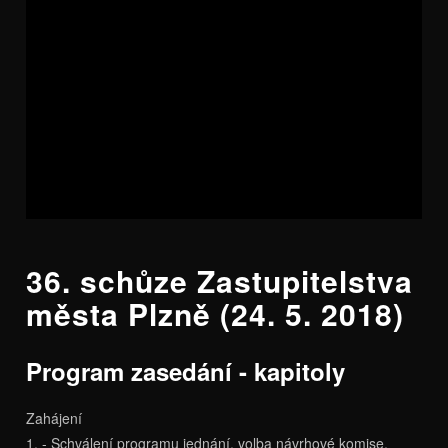
36. schůze Zastupitelstva
města Plzně (24. 5. 2018)
Program zasedání - kapitoly
Zahájení
1. - Schválení programu jednání, volba návrhové komise,