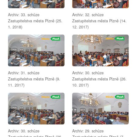
Archiv: 33. schůze
Archiv: 32. schůze
Zastupitelstva města Plzně (25.
Zastupitelstva města Plzně (14.
1. 2018)
12. 2017)
Archiv: 31. schůze
Archiv: 30. schůze
Zastupitelstva města Plzně (9.
Zastupitelstva města Plzně (26.
11. 2017)
10. 2017)
Archiv: 30. schůze
Archiv: 29. schůze
Zastupitelstva města Plzně (26.
Zastupitelstva města Plzně (7.