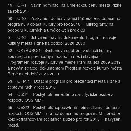
49. - OK/1 - Návrh nominací na Uměleckou cenu města Plzně
za rok 2017
50. - OK/2 - Poskytnutí dotací v rámci Průběžného dotačního
programu v oblasti kultury pro rok 2018 -- Mikrogranty na
podporu kulturních a uměleckých projektů
51. - OK/3 - Schválení návrhu dokumentu Program rozvoje
kultury města Plzně na období 2020-2030
52. - OK+ŘÚSO/4 - Systémová opatření v oblasti kultury
související s přechodným obdobím mezi stávajícím
Programem rozvoje kultury ve městě Plzni na léta 2009-2019
a novým strateg. dokumentem Program rozvoje kultury města
Plzně na období 2020-2030
53. - OPM/1 - Dotační program pro prezentaci města Plzně a
cestovní ruch v roce 2018
54. - OSS/1 - Poskytnutí peněžitého daru fyzické osobě z
rozpočtu OSS MMP
55. - OSS/2 - Poskytnutí/neposkytnutí neinvestičních dotací z
rozpočtu OSS MMP v rámci dotačního programu Mimořádné
kolo kofinancování sociálních služeb pro rok 2018 -- navýšení
mezd.